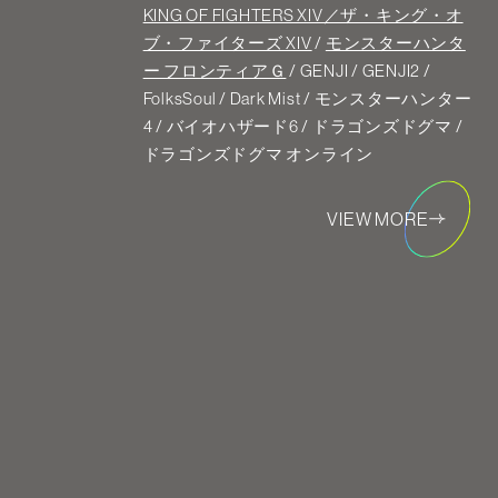
KING OF FIGHTERS XIV／ザ・キング・オ
ブ・ファイターズ XIV
/
モンスターハンタ
ー フロンティアＧ
/ GENJI / GENJI2 /
FolksSoul / Dark Mist / モンスターハンター
4 / バイオハザード6 / ドラゴンズドグマ /
ドラゴンズドグマ オンライン
VIEW MORE