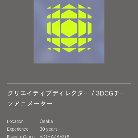
クリエイティブディレクター / 3DCGチー
フアニメーター
Osaka
Location
30 years
Experience
BIOHAZARD 5
Favorite Game