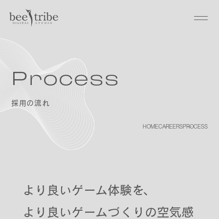
Process
採用の流れ
HOME
CAREERS
PROCESS
より良いゲーム体験を、
より良いゲームづくりの空気感