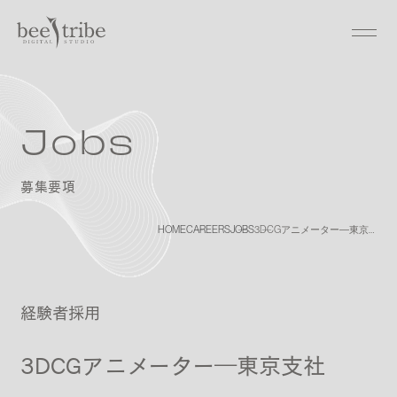
Jobs
募集要項
HOME
CAREERS
JOBS
3DCGアニメーター―東京支社
経験者採用
3DCGアニメーター―東京支社