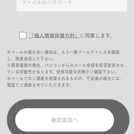
「個人情報保護方針」
に同意します。
※メールが届かない場合は、もう一度メールアドレスを確認
し、再度送信して下さい。
※携帯電話の場合、パソコンからのメール受信を拒否設定され
ている可能性があります。受信可能な状態かご確認下さい。
※メールでのご連絡を希望されるものの、不送達の場合には、
電話でご連絡させていただきます。