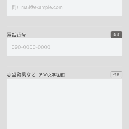
電話番号
必須
志望動機など
（500文字程度）
任意