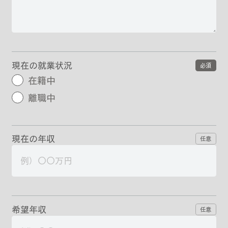
現在の就業状況
必須
在籍中
離職中
現在の年収
任意
希望年収
任意