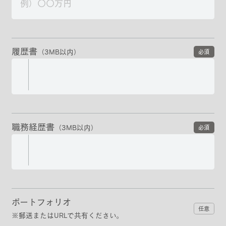
履歴書
（3MB以内）
必須
職務経歴書
（3MB以内）
必須
ポートフォリオ
任意
※郵送またはURLで共有ください。