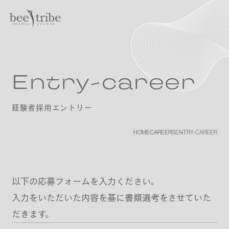
Entry-career
経験者採用エントリー
HOME
CAREERS
ENTRY-CAREER
以下の応募フォームを入力ください。
入力をいただいた内容を基に書類選考をさせていた
だきます。